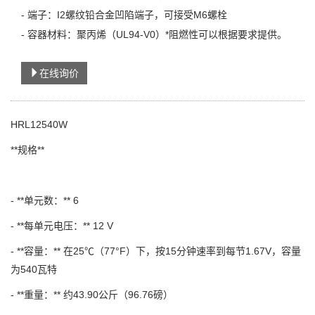
- 端子：I2螺纹铅合金凹陷端子，可接受M6螺栓
- 容器材料：聚丙烯（UL94-V0）*阻燃性可以根据要求提供。
在线询价
HRL12540W
**规格**
- **单元数：** 6
- **每单元电压：** 12 V
- **容量：** 在25℃（77°F）下，按15分钟速率到每节1.67V，容量
为540瓦特
- **重量：** 约43.90公斤（96.76磅）