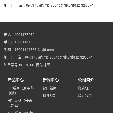
地址： 上海市静安区万航渡路780号金融街融御2-3208室
电话：4001177032
手机：15001141386
邮箱：15001141386@139.com
地址：上海市静安区万航渡路780号金融街融御2-3208室
沪备案号08118166
网站地图
产品中心
新闻中心
公司简介
GP系列（通用蓄
部门新闻
资质证书
电池）
科技创新
联系我们
HRL系列（长寿
高功率）