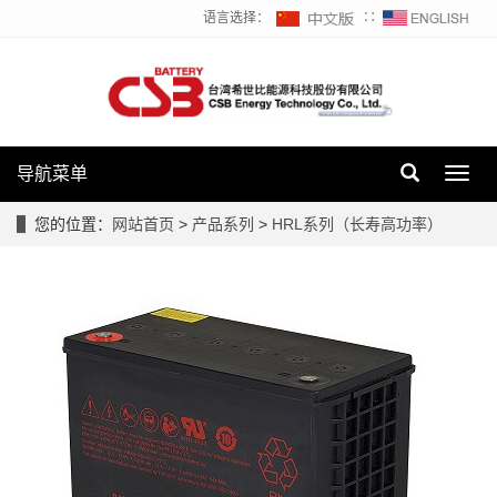
语言选择：
∷
导航菜单
Toggl
navig
您的位置：
网站首页
>
产品系列
>
HRL系列（长寿高功率）