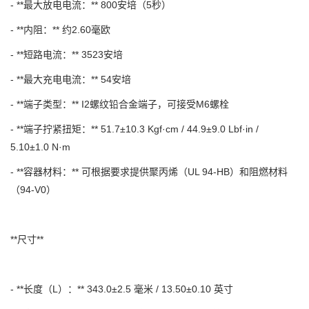
- **最大放电电流：** 800安培（5秒）
- **内阻：** 约2.60毫欧
- **短路电流：** 3523安培
- **最大充电电流：** 54安培
- **端子类型：** I2螺纹铅合金端子，可接受M6螺栓
- **端子拧紧扭矩：** 51.7±10.3 Kgf·cm / 44.9±9.0 Lbf·in /
5.10±1.0 N·m
- **容器材料：** 可根据要求提供聚丙烯（UL 94-HB）和阻燃材料
（94-V0）
**尺寸**
- **长度（L）：** 343.0±2.5 毫米 / 13.50±0.10 英寸