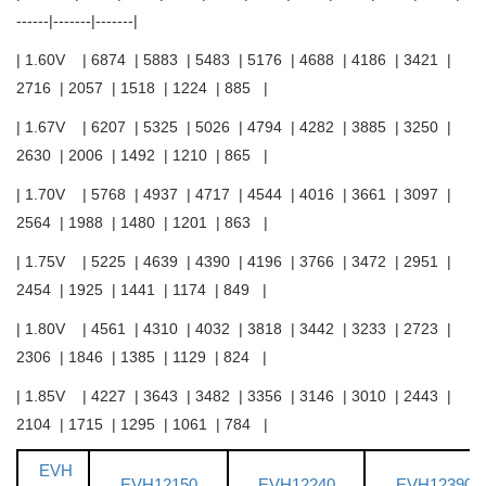
------|-------|-------|
| 1.60V | 6874 | 5883 | 5483 | 5176 | 4688 | 4186 | 3421 |
2716 | 2057 | 1518 | 1224 | 885 |
| 1.67V | 6207 | 5325 | 5026 | 4794 | 4282 | 3885 | 3250 |
2630 | 2006 | 1492 | 1210 | 865 |
| 1.70V | 5768 | 4937 | 4717 | 4544 | 4016 | 3661 | 3097 |
2564 | 1988 | 1480 | 1201 | 863 |
| 1.75V | 5225 | 4639 | 4390 | 4196 | 3766 | 3472 | 2951 |
2454 | 1925 | 1441 | 1174 | 849 |
| 1.80V | 4561 | 4310 | 4032 | 3818 | 3442 | 3233 | 2723 |
2306 | 1846 | 1385 | 1129 | 824 |
| 1.85V | 4227 | 3643 | 3482 | 3356 | 3146 | 3010 | 2443 |
2104 | 1715 | 1295 | 1061 | 784 |
EVH
EVH12150
EVH12240
EVH12390