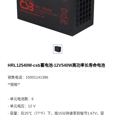
HRL12540W-csb蓄电池-12V540W高功率长寿命电池
销售电话：15001141386
**规格**
- 单元电池数：6
- 单元电压：12 V
- 容量：在25℃（77°F）下，按15分钟速率到每节1.67V，容