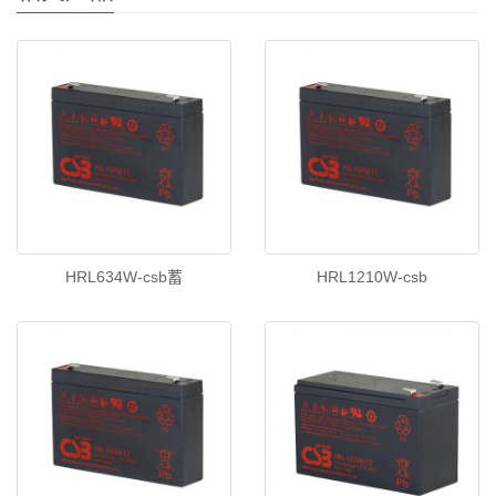
HRL634W-csb蓄
HRL1210W-csb