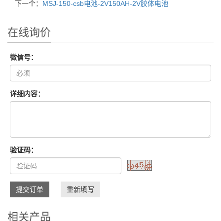
下一个：
MSJ-150-csb电池-2V150AH-2V胶体电池
在线询价
微信号：
详细内容：
验证码：
提交订单
重新填写
相关产品