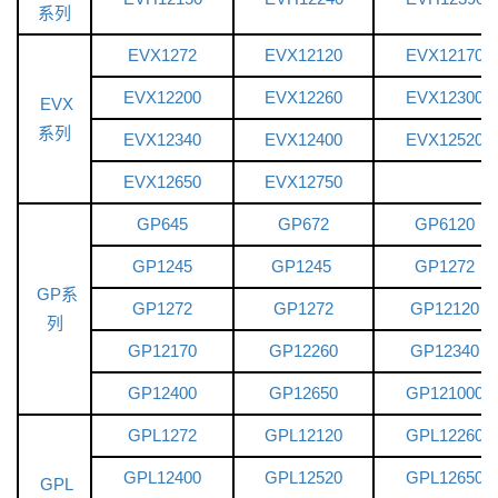
系列
EVX1272
EVX12120
EVX12170
EVX12200
EVX12260
EVX12300
EVX
系列
EVX12340
EVX12400
EVX12520
EVX12650
EVX12750
GP645
GP672
GP6120
GP1245
GP1245
GP1272
GP系
GP1272
GP1272
GP12120
列
GP12170
GP12260
GP12340
GP12400
GP12650
GP121000
GPL1272
GPL12120
GPL12260
GPL12400
GPL12520
GPL12650
GPL